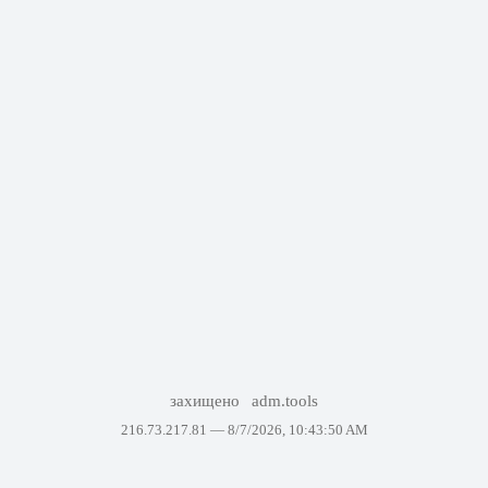
захищено
adm.tools
216.73.217.81 —
8/7/2026, 10:43:50 AM