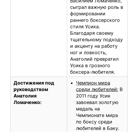
Василием Ломаченко,
сыграл важную роль в
формировании
раннего боксерского
стиля Усика.
Благодаря своему
тщательному подходу
и акценту на работу
ног и ловкость,
Анатолий превратил
Усика в грозного
боксера-любителя.
Достижения под
Чемпион мира
руководством
среди любителей:
В
Анатолия
2011 году Усик
Ломаченко:
завоевал золотую
медаль на
Чемпионате мира
по боксу среди
любителей в Баку.