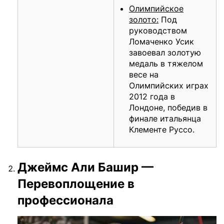
Олимпийское
золото:
Под
руководством
Ломаченко Усик
завоевал золотую
медаль в тяжелом
весе на
Олимпийских играх
2012 года в
Лондоне, победив в
финале итальянца
Клементе Руссо.
Джеймс Али Башир —
Перевоплощение в
профессионала