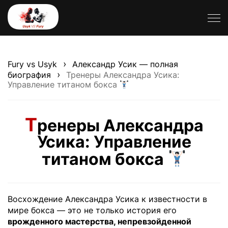
›
Fury vs Usyk
Александр Усик — полная
›
биография
Тренеры Александра Усика:
Управление титаном бокса
Т
ренеры Александра
Усика: Управление
титаном бокса
Восхождение Александра Усика к известности в
мире бокса — это не только история его
врожденного мастерства, непревзойденной