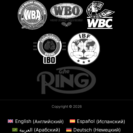
Copyright © 2026
English
(
Английский
)
Español
(
Испанский
)
العربية
(
Арабский
)
Deutsch
(
Немецкий
)