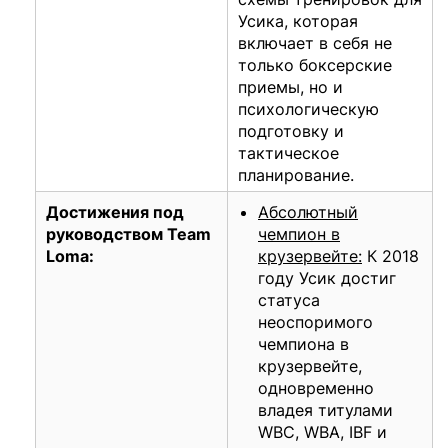
Усика, которая
включает в себя не
только боксерские
приемы, но и
психологическую
подготовку и
тактическое
планирование.
Достижения под
Абсолютный
руководством Team
чемпион в
Loma:
крузервейте:
К 2018
году Усик достиг
статуса
неоспоримого
чемпиона в
крузервейте,
одновременно
владея титулами
WBC, WBA, IBF и