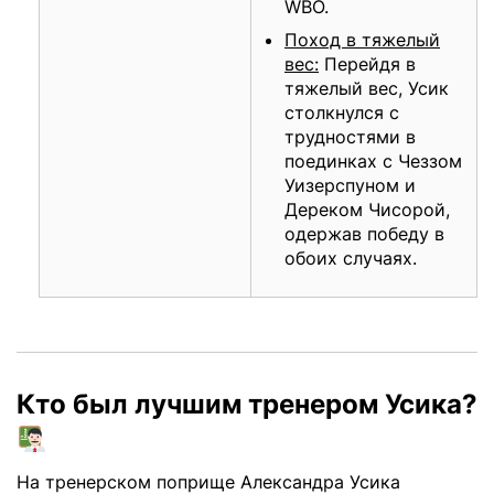
WBO.
Поход в тяжелый
вес:
Перейдя в
тяжелый вес, Усик
столкнулся с
трудностями в
поединках с Чеззом
Уизерспуном и
Дереком Чисорой,
одержав победу в
обоих случаях.
Кто был лучшим тренером Усика?
На тренерском поприще Александра Усика