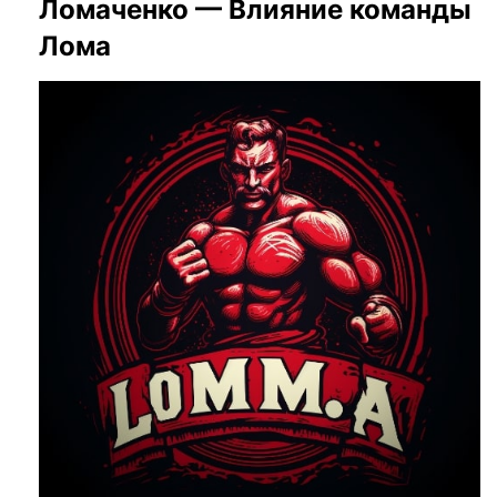
Ломаченко — Влияние команды
Лома