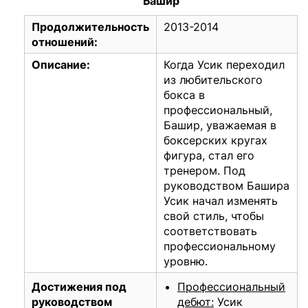
Башир
Продолжительность
2013-2014
отношений:
Описание:
Когда Усик переходил
из любительского
бокса в
профессиональный,
Башир, уважаемая в
боксерских кругах
фигура, стал его
тренером. Под
руководством Башира
Усик начал изменять
свой стиль, чтобы
соответствовать
профессиональному
уровню.
Достижения под
Профессиональный
руководством
дебют:
Усик