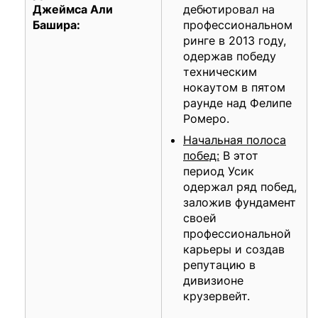
Джеймса Али
дебютировал на
Башира:
профессиональном
ринге в 2013 году,
одержав победу
техническим
нокаутом в пятом
раунде над Фелипе
Ромеро.
Начальная полоса
побед:
В этот
период Усик
одержал ряд побед,
заложив фундамент
своей
профессиональной
карьеры и создав
репутацию в
дивизионе
крузервейт.