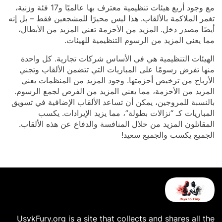
مع وجود أربع هيئات تنظيمية معترف بها عالميًا و17 فئة وزنية،
تغمر الملاكمة بالألقاب. هذا ليس محيرًا للمشجعين فقط – بل إنه
أيضًا مصدر دخل. المزيد من الأحزمة تعني المزيد من الأبطال،
مما يعني المزيد من الرسوم التنظيمية للهيئات.
الهيئات التنظيمية هي في الأساس شركات تجارية. كل واحدة
منها تفرض رسومًا على المباريات التي تتضمن الألقاب وتجني
الأرباح من ترخيص أحزمتها. وجود المزيد من المنظمات يعني
المزيد من الأحزمة، مما يعني المزيد من الفرص لجمع الرسوم.
بالنسبة للمروجين، يمكن أن تساعد الألقاب الإضافية في تسويق
المباريات كـ “نزالات بطولة”، مما يزيد الإيرادات. يكسب
المقاتلون المزيد من خلال المنافسة والدفاع عن هذه الألقاب.
الجميع يكسب والجميع سعيد!
UsykFury.org is a site that collects and shares all the