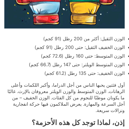
الوزن الثقيل: أكثر من 200 رطل (91 كجم)
الوزن الخفيف الثقيل: حتى 200 رطل (91 كجم)
الوزن المتوسط: حتى 160 رطل (72.6 كجم)
الوزن المتوسط الويلتر: حتى 147 رطل (66.7 كجم)
الوزن الخفيف: حتى 135 رطل (61.2 كجم)
أول فئتين يحبها الناس من أجل الدراما، وأكبر اللكمات وأعلى
الرهانات. الوزن المتوسط والوزن الويلتر معروفان بالإرث. غالبًا
ما يكونان موطنًا للنجوم من كل الفئات. الوزن الخفيف – من
أجل السرعة والمهارة. يعرض الملاكمون فيها حركة انفجارية
ونزالات سريعة.
إذن، لماذا توجد كل هذه الأحزمة؟