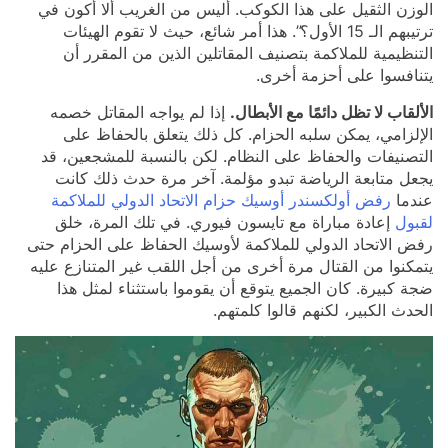
الوزن الثقيل على هذا الكوكب. أليس من الغريب ألا أكون في
ترتيبهم الـ 15 الأول؟”. هذا أمر شائع، حيث لا تقوم الهيئات
التنظيمية للملاكمة بتصنيف المقاتلين الذين من المقرر أن
يتنافسوا على أحزمة أخرى.
الألقاب لا تظل دائمًا مع الأبطال.
إذا لم يواجه المقاتل خصمه
الإلزامي، يمكن سلبه الحزام. كل ذلك يتعلق بالحفاظ على
التصنيفات والحفاظ على النظام. لكن بالنسبة للمشجعين، قد
يجعل متابعة الرياضة تبدو مؤلمة. آخر مرة حدث ذلك كانت
عندما
رفض أولكسندر أوسيك حزام الاتحاد الدولي للملاكمة
لقبول
إعادة مباراة مع تايسون فيوري. في تلك المرة، خلق
رفض الاتحاد الدولي للملاكمة لأوسيك الحفاظ على الحزام حتى
يتمكنوا من القتال مرة أخرى من أجل اللقب غير المتنازع عليه
ضجة كبيرة. كان الجميع يتوقع أن يقوموا باستثناء لمثل هذا
الحدث الكبير، لكنهم قالوا كلمتهم.