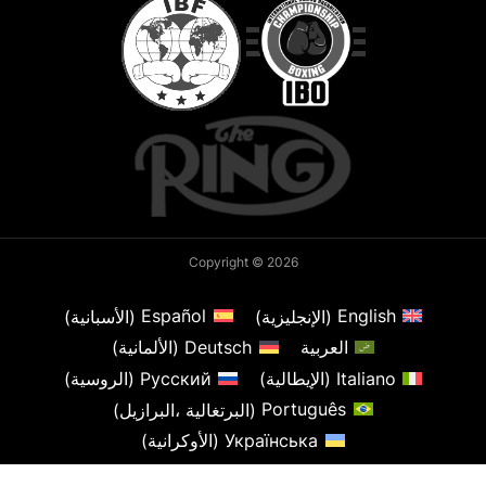
Copyright © 2026
English
(
الإنجليزية
)
Español
(
الأسبانية
)
العربية
Deutsch
(
الألمانية
)
Italiano
(
الإيطالية
)
Русский
(
الروسية
)
Português
(
البرتغالية ،البرازيل
)
Українська
(
الأوكرانية
)