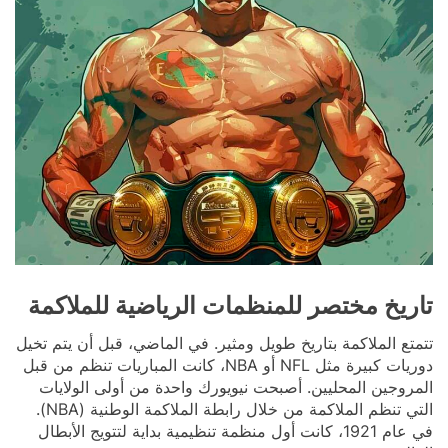
تاريخ مختصر للمنظمات الرياضية للملاكمة
تتمتع الملاكمة بتاريخ طويل ومثير. في الماضي، قبل أن يتم تخيل
دوريات كبيرة مثل NFL أو NBA، كانت المباريات تنظم من قبل
المروجين المحليين. أصبحت نيويورك واحدة من أولى الولايات
التي تنظم الملاكمة من خلال رابطة الملاكمة الوطنية (NBA).
في عام 1921، كانت أول منظمة تنظيمية بداية لتتويج الأبطال