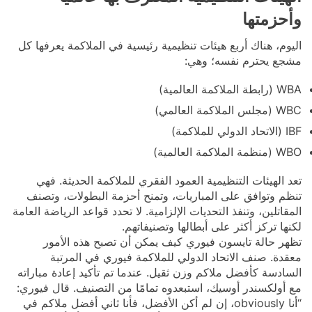
وأحزمتها
اليوم، هناك أربع هيئات تنظيمية رئيسية في الملاكمة يعرفها كل
مشجع يحترم نفسه؛ وهي:
WBA (رابطة الملاكمة العالمية)
WBC (مجلس الملاكمة العالمي)
IBF (الاتحاد الدولي للملاكمة)
WBO (منظمة الملاكمة العالمية)
تعد الهيئات التنظيمية العمود الفقري للملاكمة الحديثة. فهي
تنظم وتوافق على المباريات، وتمنح أحزمة البطولات، وتصنف
المقاتلين، وتنفذ التحديات الإلزامية. لا تحدد قواعد الرياضة العامة
لكنها تركز أكثر على أبطالها وتصنيفاتهم.
تظهر حالة تايسون فيوري كيف يمكن أن تصبح هذه الأمور
معقدة. صنف الاتحاد الدولي للملاكمة فيوري في المرتبة
السادسة كأفضل ملاكم وزن ثقيل. عندما تم تأكيد إعادة مباراته
مع أولكسندر أوسيك، استبعدوه تمامًا من التصنيف. قال فيوري:
“أنا obviously، إن لم أكن الأفضل، فأنا ثاني أفضل ملاكم في