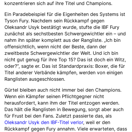
konzentrieren sich auf ihre Titel und Champions.
Ein Paradebeispiel für die Eigenheiten des Systems ist
Tyson Fury. Nachdem sein Rückkampf gegen
Oleksandr Usyk bestätigt wurde, stufte die IBF Fury
zunächst als sechstbesten Schwergewichtler ein – und
nahm ihn später komplett aus der Rangliste. „Ich bin
offensichtlich, wenn nicht der Beste, dann der
zweitbeste Schwergewichtler der Welt. Und ich bin
nicht gut genug für ihre Top 15? Das ist doch ein Witz,
oder?“, sagte er. Das ist Standardpraxis: Boxer, die für
Titel anderer Verbände kämpfen, werden von einigen
Ranglisten ausgeschlossen.
Gürtel bleiben auch nicht immer bei den Champions.
Wenn ein Kämpfer seinen Pflichtgegner nicht
herausfordert, kann ihm der Titel entzogen werden.
Das hält die Ranglisten in Bewegung, sorgt aber auch
für Frust bei den Fans. Zuletzt passierte das, als
Oleksandr Usyk den IBF-Titel verlor
, weil er den
Rückkampf gegen Fury annahm. Viele erwarteten, dass