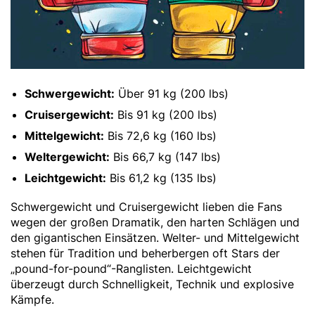
Schwergewicht:
Über 91 kg (200 lbs)
Cruisergewicht:
Bis 91 kg (200 lbs)
Mittelgewicht:
Bis 72,6 kg (160 lbs)
Weltergewicht:
Bis 66,7 kg (147 lbs)
Leichtgewicht:
Bis 61,2 kg (135 lbs)
Schwergewicht und Cruisergewicht lieben die Fans
wegen der großen Dramatik, den harten Schlägen und
den gigantischen Einsätzen. Welter- und Mittelgewicht
stehen für Tradition und beherbergen oft Stars der
„pound-for-pound“-Ranglisten. Leichtgewicht
überzeugt durch Schnelligkeit, Technik und explosive
Kämpfe.