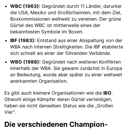
WBC (1963):
Gegründet durch 11 Länder, darunter
die USA, Mexiko und Großbritannien, mit dem Ziel,
Boxkommissionen weltweit zu vereinen. Der grüne
Gürtel des WBC ist mittlerweile eines der
bekanntesten Symbole im Boxen.
IBF (1983):
Entstand aus einer Abspaltung von der
WBA nach internen Streitigkeiten. Die IBF etablierte
sich schnell als einer der führenden Verbände.
WBO (1988):
Gegründet nach weiteren Konflikten
innerhalb der WBA. Sie gewann zunächst in Europa
an Bedeutung, wurde aber später zu einer weltweit
anerkannten Organisation.
Es gibt auch kleinere Organisationen wie die
IBO
.
Obwohl einige Kämpfer deren Gürtel verteidigen,
haben sie nicht denselben Status wie die „Großen
Vier“.
Die verschiedenen Champion-