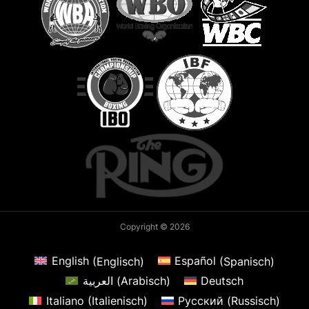
Copyright © 2026
English
(
Englisch
)
Español
(
Spanisch
)
العربية
(
Arabisch
)
Deutsch
Italiano
(
Italienisch
)
Русский
(
Russisch
)