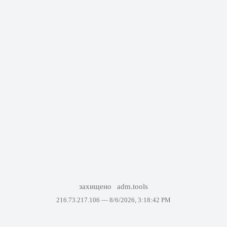
захищено
adm.tools
216.73.217.106 —
8/6/2026, 3:18:42 PM