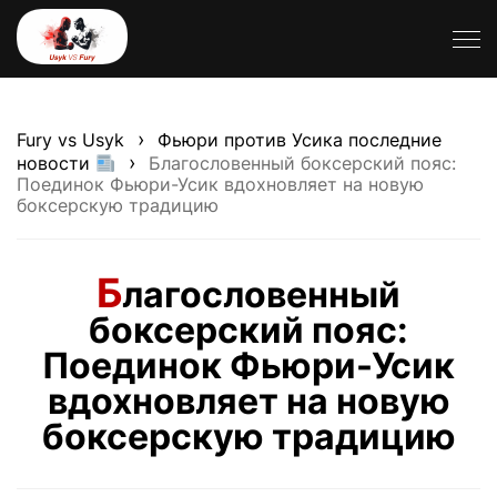
›
Fury vs Usyk
Фьюри против Усика последние
›
новости
Благословенный боксерский пояс:
Поединок Фьюри-Усик вдохновляет на новую
боксерскую традицию
Б
лагословенный
боксерский пояс:
Поединок Фьюри-Усик
вдохновляет на новую
боксерскую традицию