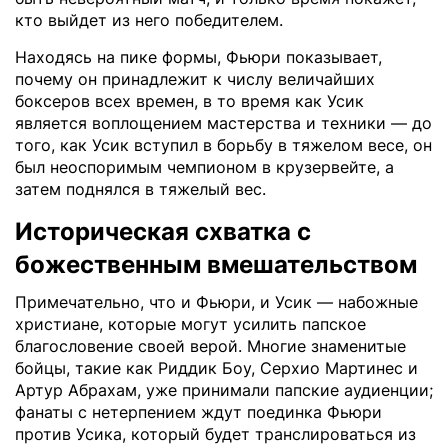
кто выйдет из него победителем.
Находясь на пике формы, Фьюри показывает,
почему он принадлежит к числу величайших
боксеров всех времен, в то время как Усик
является воплощением мастерства и техники — до
того, как Усик вступил в борьбу в тяжелом весе, он
был неоспоримым чемпионом в крузервейте, а
затем поднялся в тяжелый вес.
Историческая схватка с
божественным вмешательством
Примечательно, что и Фьюри, и Усик — набожные
христиане, которые могут усилить папское
благословение своей верой. Многие знаменитые
бойцы, такие как Риддик Боу, Серхио Мартинес и
Артур Абрахам, уже принимали папские аудиенции;
фанаты с нетерпением ждут поединка Фьюри
против Усика, который будет транслироваться из