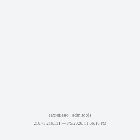
захищено
adm.tools
216.73.216.131 —
8/5/2026, 11:56:10 PM