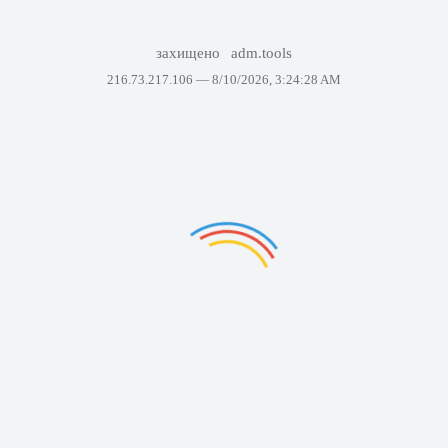
захищено
adm.tools
216.73.217.106 —
8/10/2026, 3:24:28 AM